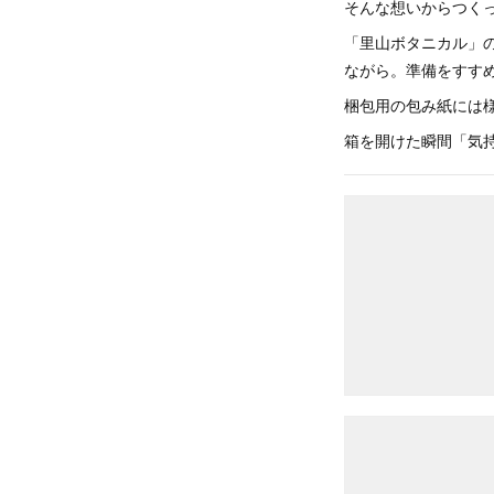
そんな想いからつく
「里山ボタニカル」
ながら。準備をすす
梱包用の包み紙には
箱を開けた瞬間「気