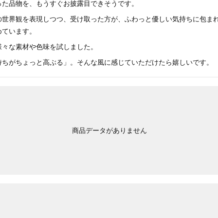
った品物を、もうすぐお披露目できそうです。
の世界観を表現しつつ、受け取った方が、ふわっと優しい気持ちに包ま
めています。
様々な素材や色味を試しました。
持ちがちょっと高ぶる」。そんな風に感じていただけたら嬉しいです。
商品データがありません