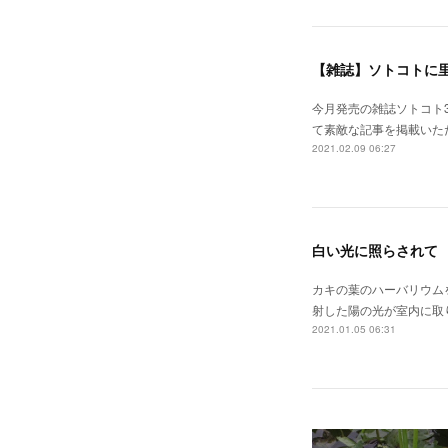
【雑誌】ソトコトに
今月発売の雑誌ソトコト3
て素敵な記事を掲載いた
2021.02.09 06:27
白い光に照らされて
カキの葉のハーバリウ
射した陽の光が室内に取
2021.01.05 06:31