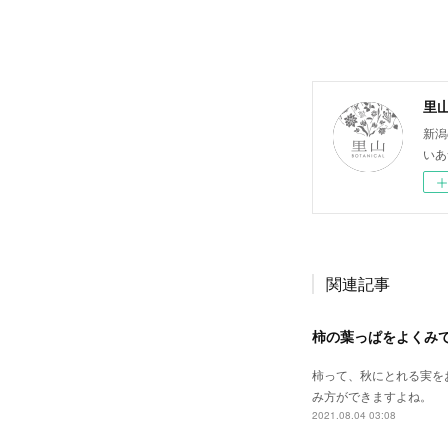
里山
新潟
いあ
関連記事
柿の葉っぱをよくみ
柿って、秋にとれる実を
み方ができますよね。
2021.08.04 03:08