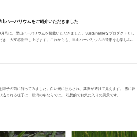
里山ハーバリウムをご紹介いただきました
月号に、里山ハーバリウムを掲載いただきました。Sustainableなプロダクトとし
だき、大変感謝申し上げます。これからも、里山ハーバリウムの造形をお楽しみ…
ムを障子の前に飾ってみました。白い光に照らされ、葉脈が透けて見えます。 雪に反
り込まれる様子は、新潟の冬ならでは。 幻想的でお気に入りの風景です。