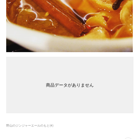
商品データがありません
野山のジンジャーエールのもと
(
4
)