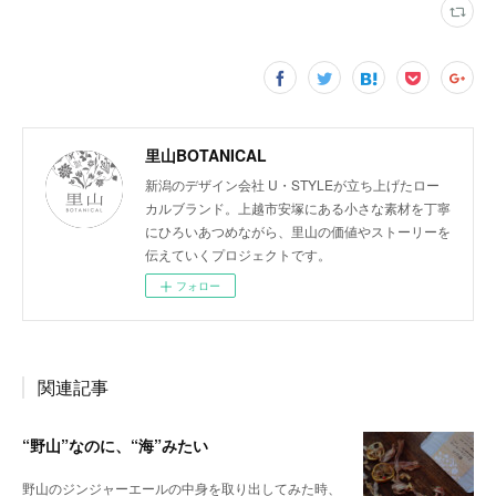
里山BOTANICAL
新潟のデザイン会社 U・STYLEが立ち上げたロー
カルブランド。上越市安塚にある小さな素材を丁寧
にひろいあつめながら、里山の価値やストーリーを
伝えていくプロジェクトです。
フォロー
関連記事
“野山”なのに、“海”みたい
野山のジンジャーエールの中身を取り出してみた時、