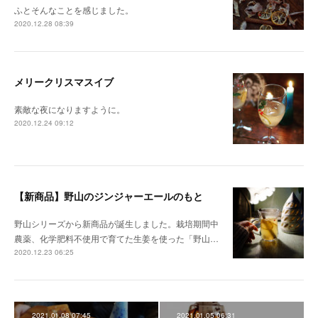
ふとそんなことを感じました。
2020.12.28 08:39
メリークリスマスイブ
素敵な夜になりますように。
2020.12.24 09:12
【新商品】野山のジンジャーエールのもと
野山シリーズから新商品が誕生しました。栽培期間中
農薬、化学肥料不使用で育てた生姜を使った「野山…
2020.12.23 06:25
2021.01.08 07:45
2021.01.05 06:31