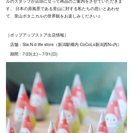
ルのスタッフが店頭に立って商品のご案内をさせていただきま
す。 日本の原風景である里山に対する私たちの思いとあわせ
て、里山ボタニカルの世界観をお楽しみください♫
［ポップアップストア出店情報］
店舗：Sta.N.d life store（新潟駅構内 CoCoLo新潟西N+内）
期間：7/23(土)～7/31(日)