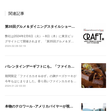
関連記事
第35回グルメ＆ダイニングスタイルショー春2024 に出展いたします
弊社は2024年2月6日（火）～8日（木）に東京ビッ
グサイトにて開催されます、「第35回グルメ＆ダ…
2024.02.06 02:19
バレンタインデーギフトにも。「ファイカカオ＆ゆず」の麹チーズケーキが今年も始まりました。
期間限定「ファイカカオ＆ゆず」の麹チーズケーキが
今年もはじまりました。香り高いファインカカオを…
2024.01.22 03:30
本物のテロワール -アメリカバイヤーが視察に来てくれました-