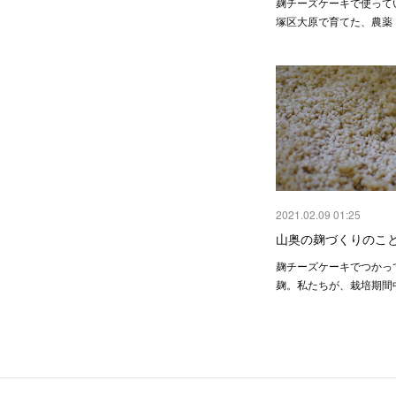
麹チーズケーキで使って
塚区大原で育てた、農薬
2021.02.09 01:25
山奥の麹づくりのこと
麹チーズケーキでつかっ
麹。私たちが、栽培期間