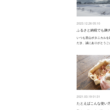
2023.12.26 05:10
ふるさと納税でも麹
いつも里山ボタニカルを
だき、誠にありがとうご
2021.03.19 01:31
たとえばこんな使い方