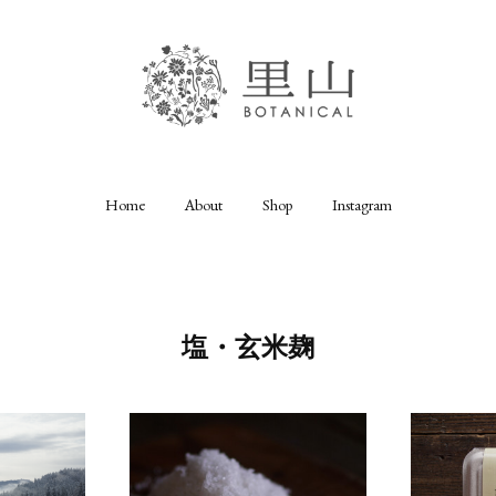
Home
About
Shop
Instagram
塩・玄米麹