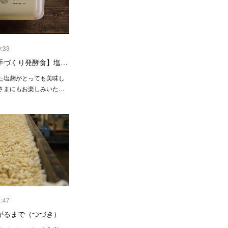
9:33
手づくり発酵食】塩…
た塩麹がとっても美味し
さまにもお楽しみいた…
1:47
がるまで（つづき）