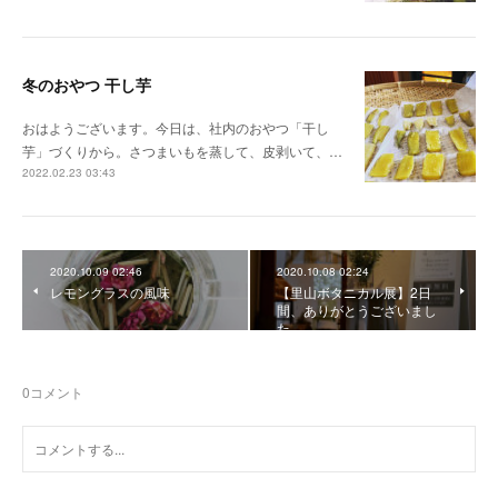
冬のおやつ 干し芋
おはようございます。今日は、社内のおやつ「干し
芋」づくりから。さつまいもを蒸して、皮剥いて、…
2022.02.23 03:43
2020.10.09 02:46
2020.10.08 02:24
レモングラスの風味
【里山ボタニカル展】2日
間、ありがとうございまし
た
0
コメント