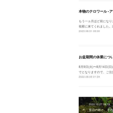
本物のテロワール -
もう一ヵ月ほど前になり
視察に来てくれました。
2023.08.31 05:00
お盆期間の休業につ
8月9日(火)〜8月14
でとなりますので、ご注
2022.08.05 01:34
2020.10.27 08:19
里山の岩と、その