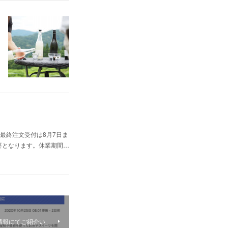
。最終注文受付は8月7日ま
要となります。休業期間…
情報にてご紹介い