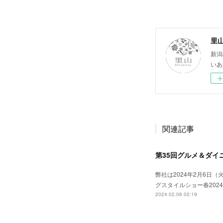
里山
新潟
いあ
関連記事
第35回グルメ＆ダイ
弊社は2024年2月6日
グスタイルショー春20
2024.02.06 02:19