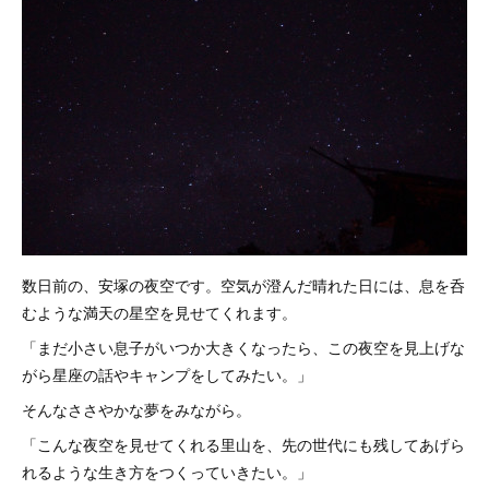
数日前の、安塚の夜空です。空気が澄んだ晴れた日には、息を呑
むような満天の星空を見せてくれます。
「まだ小さい息子がいつか大きくなったら、この夜空を見上げな
がら星座の話やキャンプをしてみたい。」
そんなささやかな夢をみながら。
「こんな夜空を見せてくれる里山を、先の世代にも残してあげら
れるような生き方をつくっていきたい。」