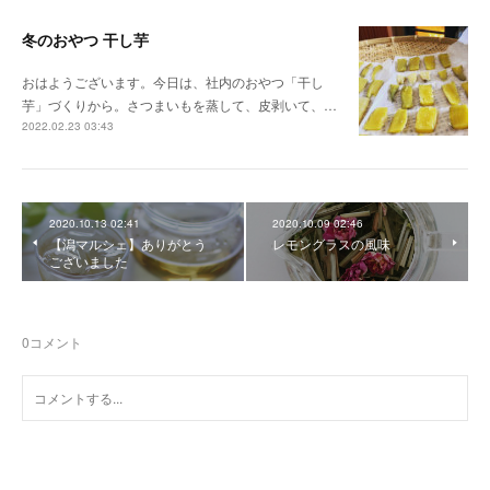
冬のおやつ 干し芋
おはようございます。今日は、社内のおやつ「干し
芋」づくりから。さつまいもを蒸して、皮剥いて、…
2022.02.23 03:43
2020.10.13 02:41
2020.10.09 02:46
【潟マルシェ】ありがとう
レモングラスの風味
ございました
0
コメント