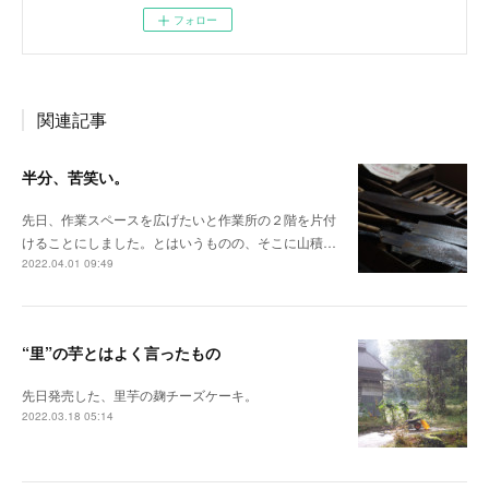
フォロー
関連記事
半分、苦笑い。
先日、作業スペースを広げたいと作業所の２階を片付
けることにしました。とはいうものの、そこに山積…
2022.04.01 09:49
“里”の芋とはよく言ったもの
先日発売した、里芋の麹チーズケーキ。
2022.03.18 05:14