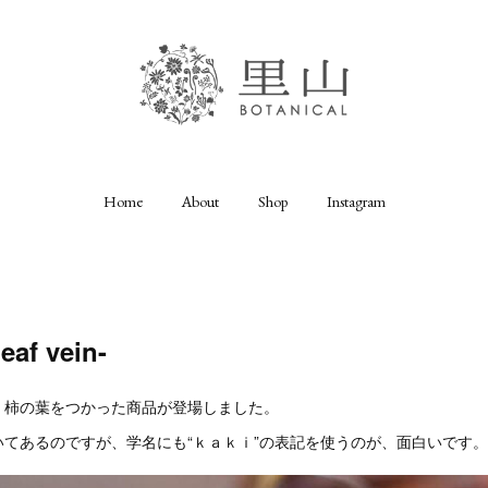
Home
About
Shop
Instagram
af vein-
、柿の葉をつかった商品が登場しました。
てあるのですが、学名にも“ｋａｋｉ”の表記を使うのが、面白いです。