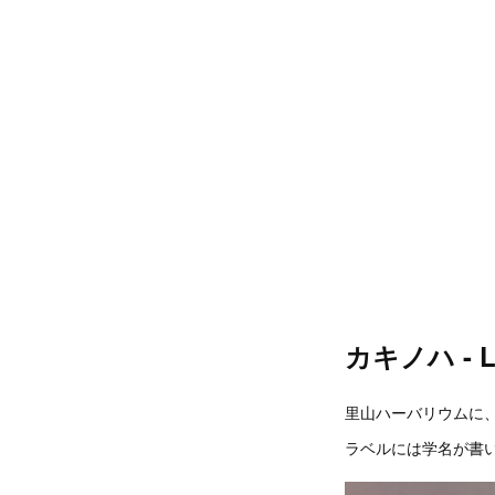
カキノハ - Le
里山ハーバリウムに
ラベルには学名が書い