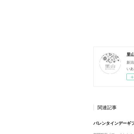
里山
新潟
いあ
関連記事