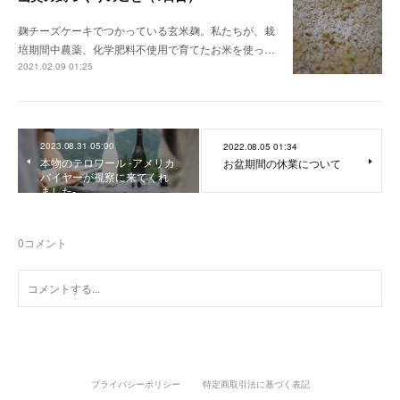
麹チーズケーキでつかっている玄米麹。私たちが、栽
培期間中農薬、化学肥料不使用で育てたお米を使っ…
2021.02.09 01:25
2023.08.31 05:00
2022.08.05 01:34
本物のテロワール -アメリカ
お盆期間の休業について
バイヤーが視察に来てくれ
ました-
0
コメント
プライバシーポリシー
特定商取引法に基づく表記