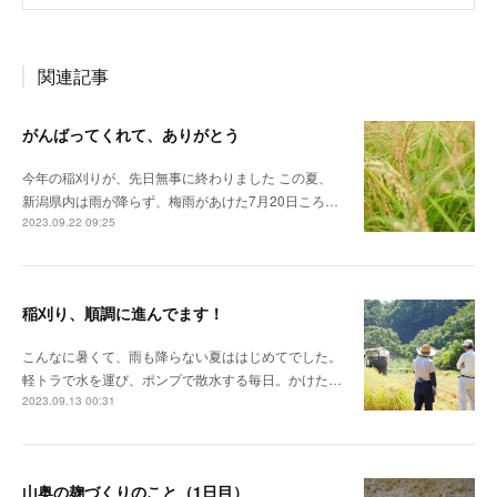
関連記事
がんばってくれて、ありがとう
今年の稲刈りが、先日無事に終わりました この夏、
新潟県内は雨が降らず、梅雨があけた7月20日ころ…
2023.09.22 09:25
稲刈り、順調に進んでます！
こんなに暑くて、雨も降らない夏ははじめてでした。
軽トラで水を運び、ポンプで散水する毎日。かけた…
2023.09.13 00:31
山奥の麹づくりのこと（1日目）