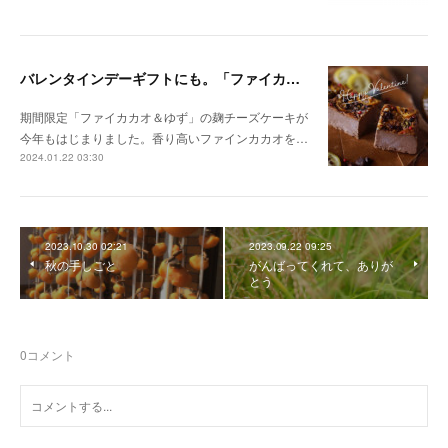
バレンタインデーギフトにも。「ファイカカオ＆ゆず」の麹チーズケーキが今年も始まりました。
期間限定「ファイカカオ＆ゆず」の麹チーズケーキが
今年もはじまりました。香り高いファインカカオを…
2024.01.22 03:30
2023.10.30 02:21
2023.09.22 09:25
秋の手しごと
がんばってくれて、ありが
とう
0
コメント