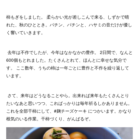
柿もぎをしました。 柔らかい光が差しこんで来る、しずかで晴
れた、秋のひととき。パチン、パチンと、ハサミの音だけが優し
く響いていきます。
去年は不作でしたが、今年はなかなかの豊作。 2日間で、なんと
600個もとれました。たくさんとれて、ほんとに幸せな気分で
す。 ここ数年、うちの柿は一年ごとに豊作と不作を繰り返して
います。
さて、来年はどうなることやら。出来れば来年もたくさんとり
たいなあと思いつつ、こればっかりは毎年祈るしかありません。
これを全部干柿にして、#麹チーズケーキ につかいます。かなり
根気のいる作業。干柿づくり、がんばるぞ。