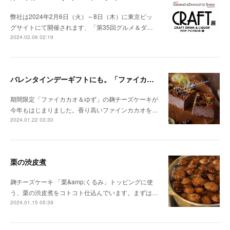
弊社は2024年2月6日（火）～8日（木）に東京ビッ
グサイトにて開催されます、「第35回グルメ＆ダ…
2024.02.06 02:19
バレンタインデーギフトにも。「ファイカカオ＆ゆず」の麹チーズケーキが今年も始まりました。
期間限定「ファイカカオ＆ゆず」の麹チーズケーキが
今年もはじまりました。香り高いファインカカオを…
2024.01.22 03:30
栗の渋皮煮
麹チーズケーキ 「栗&amp;くるみ」トッピングに使
う、栗の渋皮煮をコトコト仕込んでいます。まずは…
2024.01.15 05:39