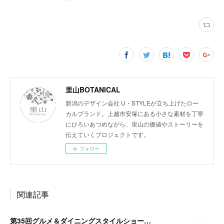
里山BOTANICAL
新潟のデザイン会社 U・STYLEが立ち上げたロー
カルブランド。上越市安塚にある小さな素材を丁寧
にひろいあつめながら、里山の価値やストーリーを
伝えていくプロジェクトです。
フォロー
関連記事
第35回グルメ＆ダイニングスタイルショー春2024 に出展いたします