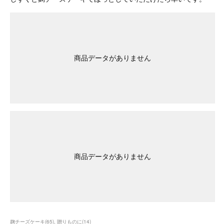
商品データがありません
商品データがありません
麹チーズケーキ
(
65
)
贈りものに
(
14
)