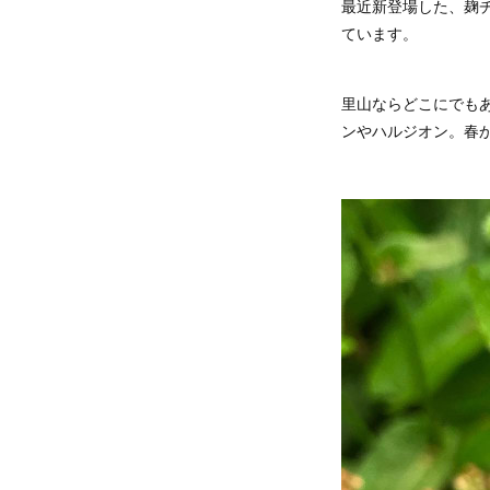
最近新登場した、麹
ています。
里山ならどこにでも
ンやハルジオン。春