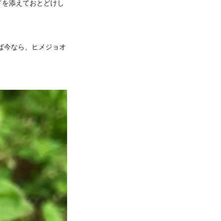
ドを添えておとどけし
ば今なら、ヒメジョオ