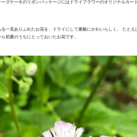
チーズケーキのリボンパッケージにはドライフラワーのオリジナルカー
ある一見ありふれたお花を、ドライにして素敵にかわいらしく。 たとえ
から初夏のうちにとっておいたお花です。