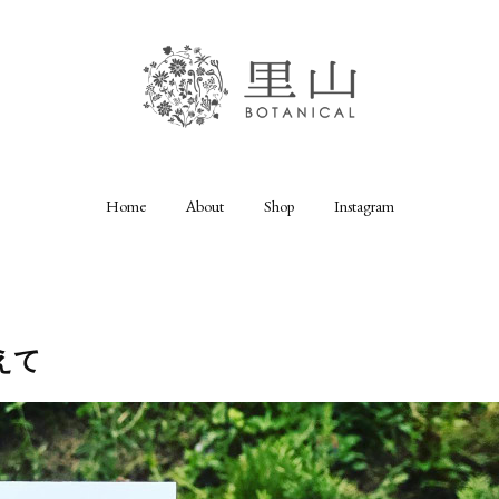
Home
About
Shop
Instagram
えて