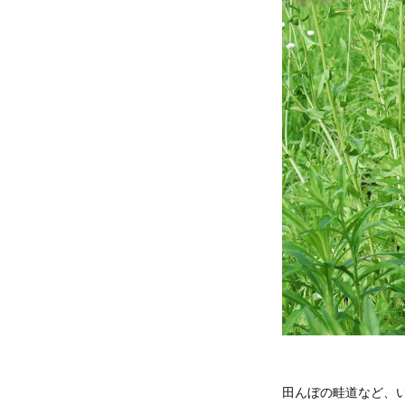
田んぼの畦道など、